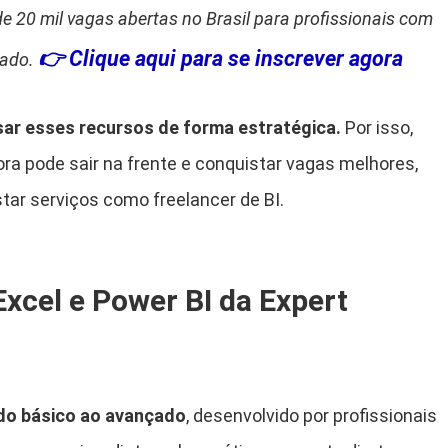
e 20 mil vagas abertas no Brasil para profissionais com
👉 Clique aqui para se inscrever agora
çado.
r esses recursos de forma estratégica.
Por isso,
a pode sair na frente e conquistar vagas melhores,
ar serviços como freelancer de BI.
Excel e Power BI da Expert
do básico ao avançado
, desenvolvido por profissionais