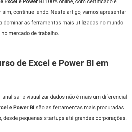
e Excel e Power BI
100% online, com certificado e
or sim, continue lendo. Neste artigo, vamos apresentar
ra dominar as ferramentas mais utilizadas no mundo
r no mercado de trabalho.
rso de Excel e Power BI em
 analisar e visualizar dados não é mais um diferencial
cel e Power BI
são as ferramentas mais procuradas
s, desde pequenas startups até grandes corporações.