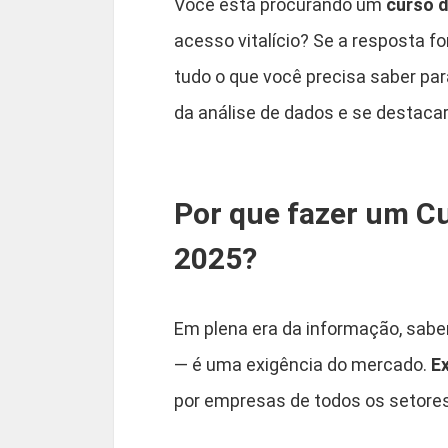
Você está procurando um
curso d
acesso vitalício? Se a resposta f
tudo o que você precisa saber pa
da análise de dados e se destaca
Por que fazer um Cu
2025?
Em plena era da informação, saber
— é uma exigência do mercado.
Ex
por empresas de todos os setore