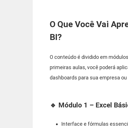
O Que Você Vai Apr
BI?
O conteúdo é dividido em módulos
primeiras aulas, você poderá apli
dashboards para sua empresa ou p
🔹 Módulo 1 – Excel Bási
Interface e fórmulas essenci