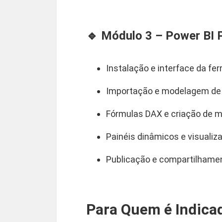
🔹 Módulo 3 – Power BI P
Instalação e interface da fe
Importação e modelagem de
Fórmulas DAX e criação de 
Painéis dinâmicos e visualiz
Publicação e compartilhamen
Para Quem é Indica