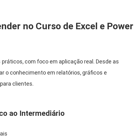
ender no Curso de Excel e Power
 práticos, com foco em aplicação real. Desde as
car o conhecimento em relatórios, gráficos e
ara clientes.
co ao Intermediário
ais