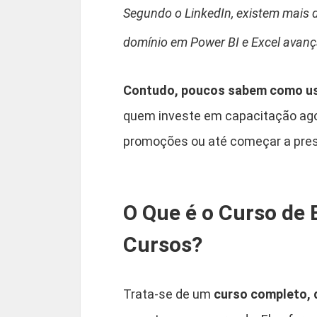
Segundo o LinkedIn, existem mais d
domínio em Power BI e Excel avan
Contudo, poucos sabem como usa
quem investe em capacitação agor
promoções ou até começar a prest
O Que é o Curso de 
Cursos?
Trata-se de um
curso completo, 