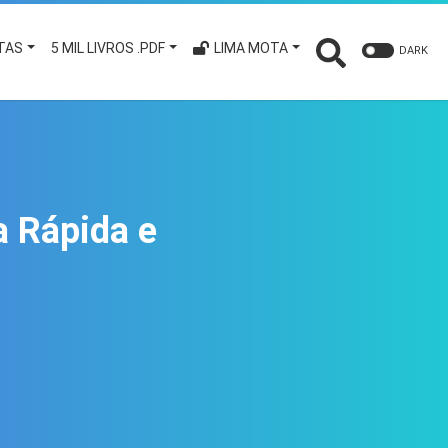
TAS
5 MIL LIVROS .PDF
LIMA MOTA
DARK
a Rápida e