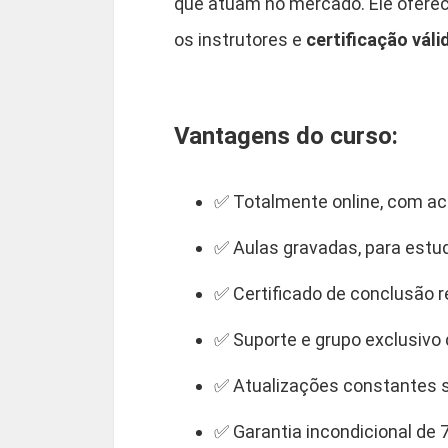
que atuam no mercado. Ele oferec
os instrutores e
certificação váli
Vantagens do curso:
✅ Totalmente online, com ace
✅ Aulas gravadas, para estu
✅ Certificado de conclusão 
✅ Suporte e grupo exclusivo
✅ Atualizações constantes 
✅ Garantia incondicional de 7