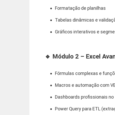
Formatação de planilhas
Tabelas dinâmicas e validaç
Gráficos interativos e segm
🔹 Módulo 2 – Excel Ava
Fórmulas complexas e funçõ
Macros e automação com V
Dashboards profissionais no
Power Query para ETL (extra