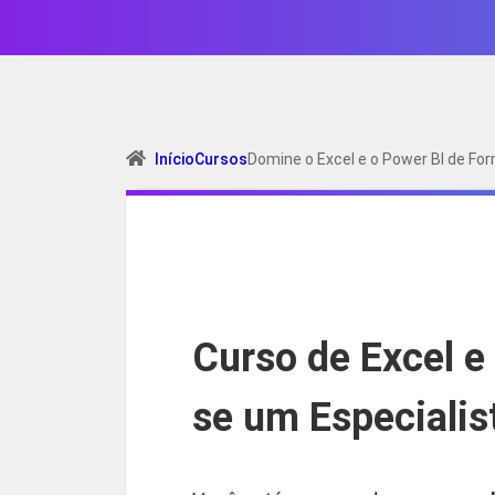
Início
Cursos
Domine o Excel e o Power BI de For
Curso de Excel e
se um Especialis