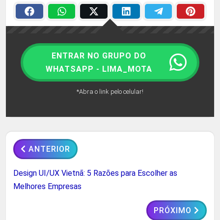
ENTRAR NO GRUPO DO
WHATSAPP - LIMA_MOTA
*Abra o link pelo celular!
ANTERIOR
Design UI/UX Vietnã: 5 Razões para Escolher as
Melhores Empresas
PRÓXIMO