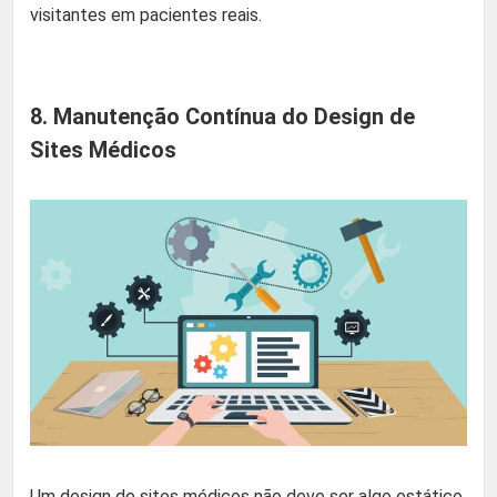
visitantes em pacientes reais.
8. Manutenção Contínua do Design de
Sites Médicos
Um design de sites médicos não deve ser algo estático.