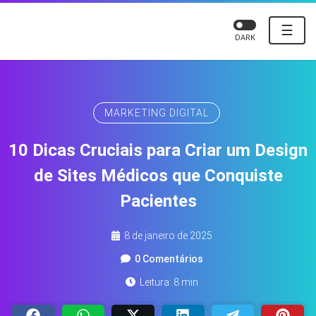
☰
DARK
MARKETING DIGITAL
10 Dicas Cruciais para Criar um Design
de Sites Médicos que Conquiste
Pacientes
8 de janeiro de 2025
0 Comentários
Leitura: 8 min