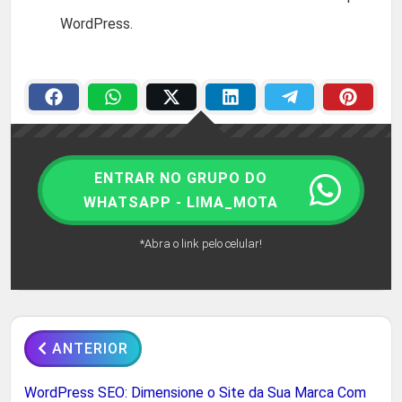
WordPress.
ENTRAR NO GRUPO DO
WHATSAPP - LIMA_MOTA
*Abra o link pelo celular!
ANTERIOR
WordPress SEO: Dimensione o Site da Sua Marca Com