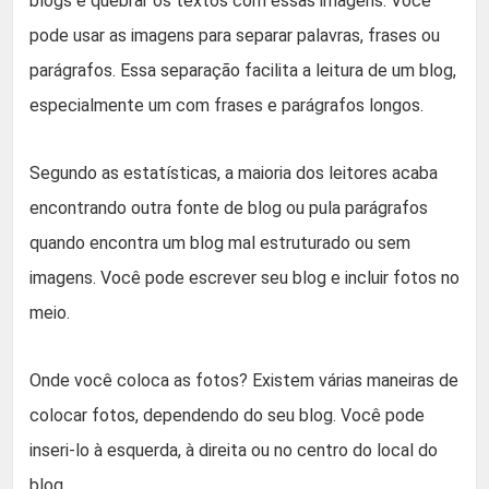
blogs é quebrar os textos com essas imagens. Você
pode usar as imagens para separar palavras, frases ou
parágrafos. Essa separação facilita a leitura de um blog,
especialmente um com frases e parágrafos longos.
Segundo as estatísticas, a maioria dos leitores acaba
encontrando outra fonte de blog ou pula parágrafos
quando encontra um blog mal estruturado ou sem
imagens. Você pode escrever seu blog e incluir fotos no
meio.
Onde você coloca as fotos? Existem várias maneiras de
colocar fotos, dependendo do seu blog. Você pode
inseri-lo à esquerda, à direita ou no centro do local do
blog.