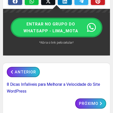
ENTRAR NO GRUPO DO
WHATSAPP - LIMA_MOTA
*Abra o link pelo celular!
ANTERIOR
8 Dicas Infalíveis para Melhorar a Velocidade do Site
WordPress
PRÓXIMO