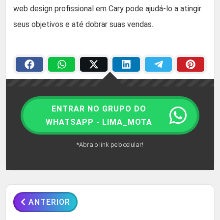
web design profissional em Cary pode ajudá-lo a atingir
seus objetivos e até dobrar suas vendas.
ENTRAR NO GRUPO DO
WHATSAPP - LIMA_MOTA
*Abra o link pelo celular!
ANTERIOR