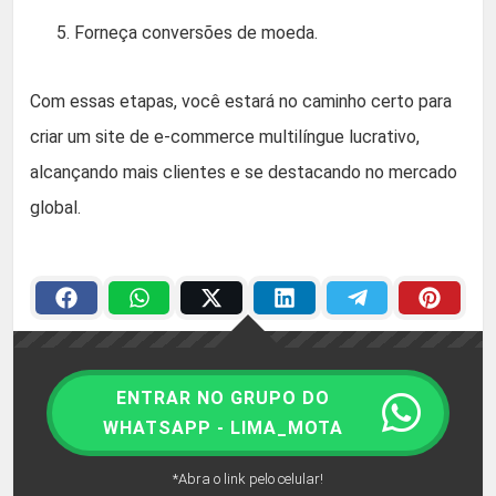
Forneça conversões de moeda.
Com essas etapas, você estará no caminho certo para
criar um site de e-commerce multilíngue lucrativo,
alcançando mais clientes e se destacando no mercado
global.
ENTRAR NO GRUPO DO
WHATSAPP - LIMA_MOTA
*Abra o link pelo celular!