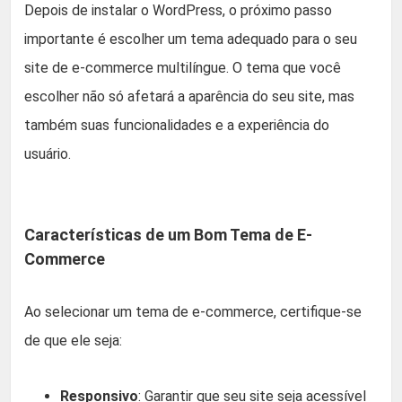
Depois de instalar o WordPress, o próximo passo
importante é escolher um tema adequado para o seu
site de e-commerce multilíngue. O tema que você
escolher não só afetará a aparência do seu site, mas
também suas funcionalidades e a experiência do
usuário.
Características de um Bom Tema de E-
Commerce
Ao selecionar um tema de e-commerce, certifique-se
de que ele seja:
Responsivo
: Garantir que seu site seja acessível