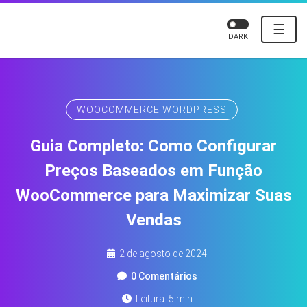
☰
DARK
WOOCOMMERCE WORDPRESS
Guia Completo: Como Configurar
Preços Baseados em Função
WooCommerce para Maximizar Suas
Vendas
2 de agosto de 2024
0 Comentários
Leitura: 5 min