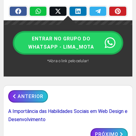
ENTRAR NO GRUPO DO
WHATSAPP - LIMA_MOTA
*Abra o link pelo celular!
ANTERIOR
A Importância das Habilidades Sociais em Web Design e
Desenvolvimento
PRÓXIMO