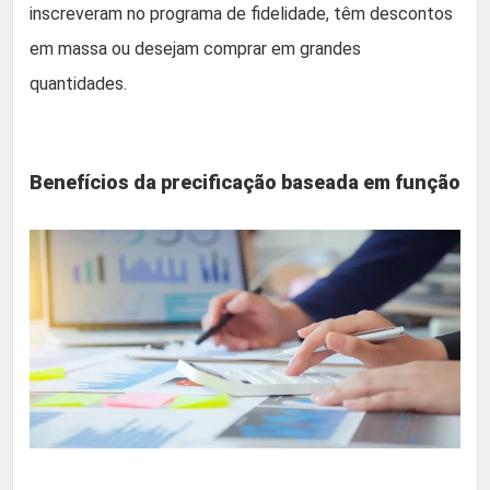
inscreveram no programa de fidelidade, têm descontos
em massa ou desejam comprar em grandes
quantidades.
Benefícios da precificação baseada em função