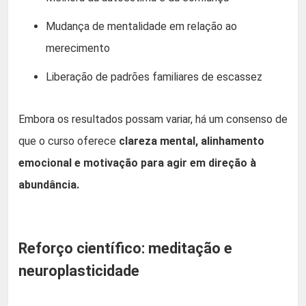
Mudança de mentalidade em relação ao
merecimento
Liberação de padrões familiares de escassez
Embora os resultados possam variar, há um consenso de
que o curso oferece
clareza mental, alinhamento
emocional e motivação para agir em direção à
abundância.
Reforço científico: meditação e
neuroplasticidade