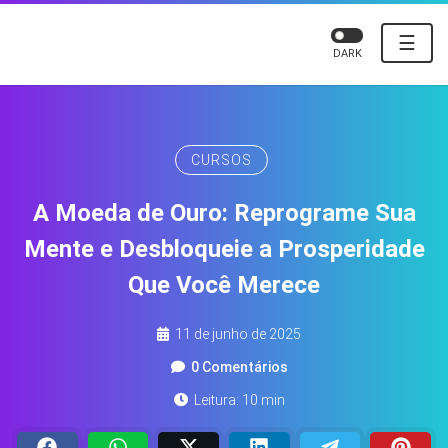
☰
DARK
CURSOS
A Moeda de Ouro: Reprograme Sua
Mente e Desbloqueie a Prosperidade
Que Você Merece
11 de junho de 2025
0 Comentários
Leitura: 10 min