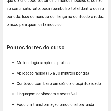
que o aluno pode testar os primeiros módulos e, se não
se sentir satisfeito, pedir reembolso total dentro desse
período. Isso demonstra confiança no conteúdo e reduz
o risco para quem está indeciso.
Pontos fortes do curso
Metodologia simples e prática
Aplicação rápida (15 a 30 minutos por dia)
Conteúdo com base em ciência e espiritualidade
Linguagem acolhedora e acessível
Foco em transformação emocional profunda