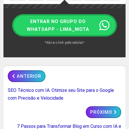
ENTRAR NO GRUPO DO
WHATSAPP - LIMA_MOTA
*Abra o link pelo celular!
ANTERIOR
SEO Técnico com IA: Otimize seu Site para o Google
com Precisão e Velocidade
PRÓXIMO
7 Passos para Transformar Blog em Curso com IA e