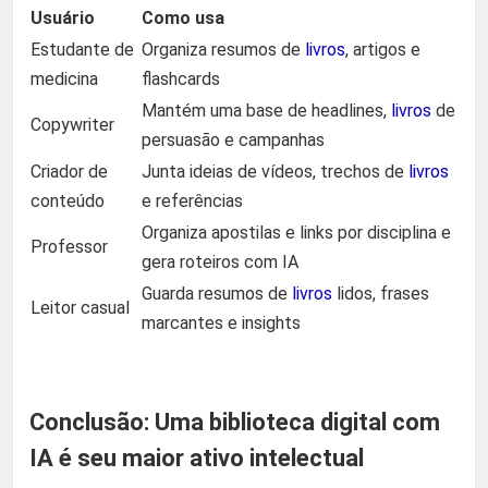
Usuário
Como usa
Estudante de
Organiza resumos de
livros
, artigos e
medicina
flashcards
Mantém uma base de headlines,
livros
de
Copywriter
persuasão e campanhas
Criador de
Junta ideias de vídeos, trechos de
livros
conteúdo
e referências
Organiza apostilas e links por disciplina e
Professor
gera roteiros com IA
Guarda resumos de
livros
lidos, frases
Leitor casual
marcantes e insights
Conclusão: Uma biblioteca digital com
IA é seu maior ativo intelectual