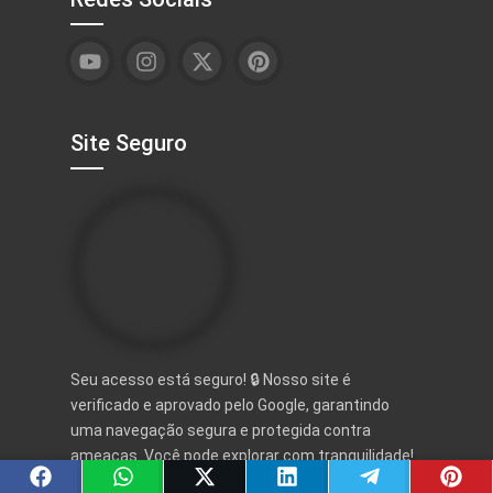
Site Seguro
Seu acesso está seguro! 🔒 Nosso site é
verificado e aprovado pelo Google, garantindo
uma navegação segura e protegida contra
ameaças. Você pode explorar com tranquilidade!