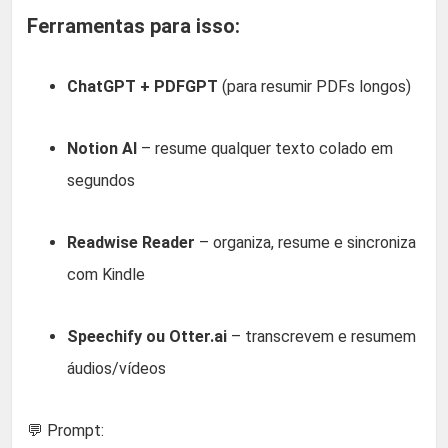
Ferramentas para isso:
ChatGPT + PDFGPT
(para resumir PDFs longos)
Notion AI
– resume qualquer texto colado em
segundos
Readwise Reader
– organiza, resume e sincroniza
com Kindle
Speechify ou Otter.ai
– transcrevem e resumem
áudios/vídeos
💬 Prompt: