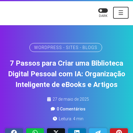
☰
DARK
WORDPRESS - SITES - BLOGS
7 Passos para Criar uma Biblioteca
Digital Pessoal com IA: Organização
Inteligente de eBooks e Artigos
27 de maio de 2025
0 Comentários
Leitura: 4 min