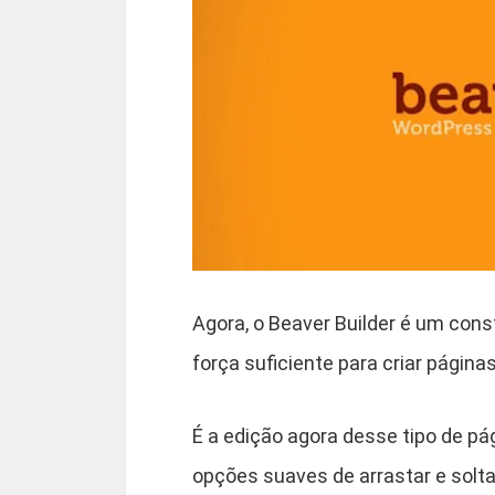
Agora, o Beaver Builder é um cons
força suficiente para criar página
É a edição agora desse tipo de p
opções suaves de arrastar e solt