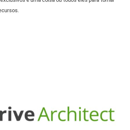
ecursos.