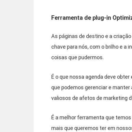
Ferramenta de plug-in Optim
As páginas de destino e a criaçã
chave para nós, com o brilho e a i
coisas que pudermos.
É o que nossa agenda deve obter 
que podemos gerenciar e manter a
valiosos de afetos de marketing di
É a melhor ferramenta que temos 
mais que queremos ter em nossos