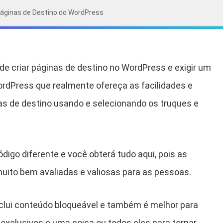
 Páginas de Destino do WordPress
de criar páginas de destino no WordPress e exigir um
ordPress que realmente ofereça as facilidades e
nas de destino usando e selecionando os truques e
igo diferente e você obterá tudo aqui, pois as
muito bem avaliadas e valiosas para as pessoas.
nclui conteúdo bloqueável e também é melhor para
e exclusivos e uma coisa ou todos eles para tornar