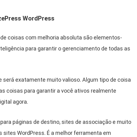
izePress WordPress
o de coisas com melhoria absoluta são elementos-
nteligência para garantir o gerenciamento de todas as
e será exatamente muito valioso. Algum tipo de coisa
s coisas para garantir a você ativos realmente
gital agora.
para páginas de destino, sites de associação e muito
 sites WordPress. É a melhor ferramenta em