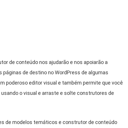
tor de conteúdo nos ajudarão e nos apoiarão a
as páginas de destino no WordPress de algumas
 um poderoso editor visual e também permite que você
 usando o visual e arraste e solte construtores de
es de modelos temáticos e construtor de conteúdo