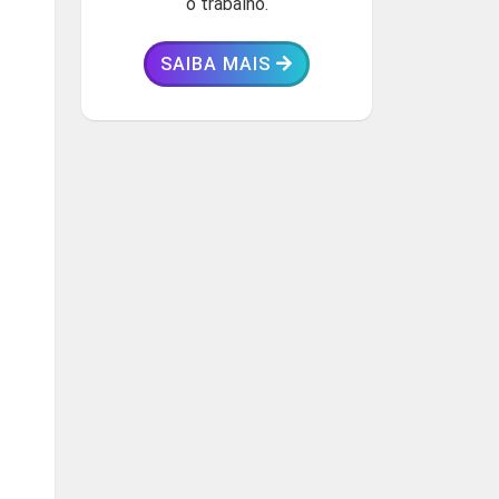
o trabalho.
SAIBA MAIS