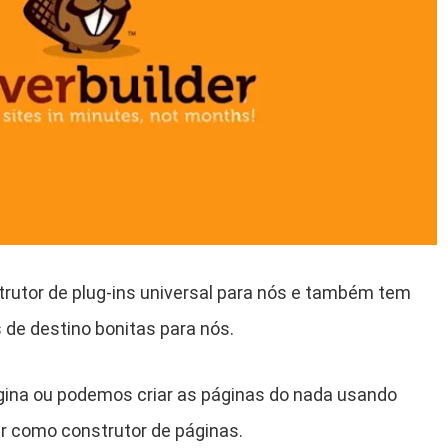
trutor de plug-ins universal para nós e também tem
s de destino bonitas para nós.
ágina ou podemos criar as páginas do nada usando
ar como construtor de páginas.