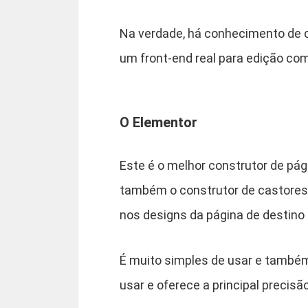
Na verdade, há conhecimento de c
um front-end real para edição com
O Elementor
Este é o melhor construtor de pá
também o construtor de castores 
nos designs da página de destino 
É muito simples de usar e também 
usar e oferece a principal precisã