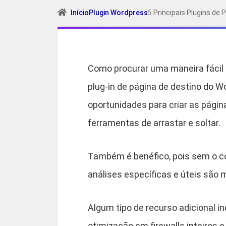
Início
Plugin Wordpress
5 Principais Plugins de
Como procurar uma maneira fácil 
plug-in de página de destino do W
oportunidades para criar as pági
ferramentas de arrastar e soltar.
Também é benéfico, pois sem o cód
análises específicas e úteis são 
Algum tipo de recurso adicional i
otimização em firewalls inteiros 