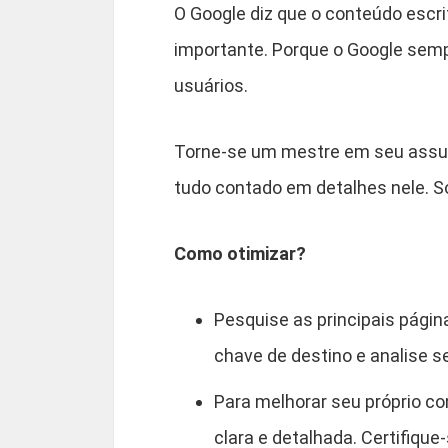
O Google diz que o conteúdo escri
importante. Porque o Google sem
usuários.
Torne-se um mestre em seu assun
tudo contado em detalhes nele. S
Como otimizar?
Pesquise as principais págin
chave de destino e analise s
Para melhorar seu próprio c
clara e detalhada. Certifiqu