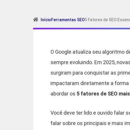
Início
Ferramentas SEO
5 Fatores de SEO Essenc
O Google atualiza seu algoritmo d
sempre evoluindo. Em 2025, novas 
surgiram para conquistar as pri
impactaram diretamente a forma 
abordar os
5 fatores de SEO mais
Você deve ter lido e ouvido falar
falar sobre os principais e mais i