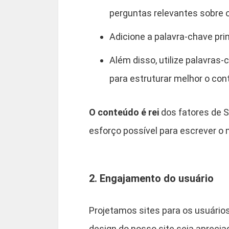
perguntas relevantes sobre o
Adicione a palavra-chave pri
Além disso, utilize palavras
para estruturar melhor o con
O conteúdo é rei
dos fatores de S
esforço possível para escrever o 
2. Engajamento do usuário
Projetamos sites para os usuári
design do nosso site seja aprecia