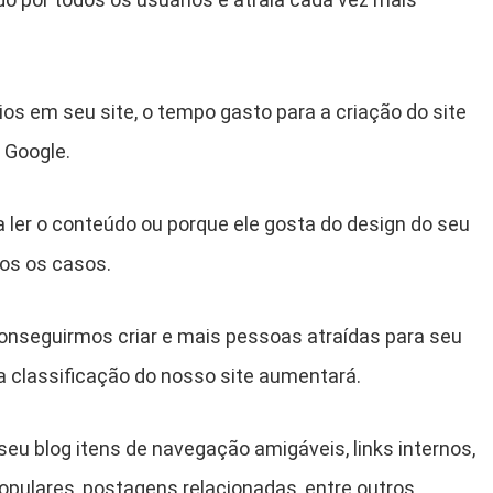
os em seu site, o tempo gasto para a criação do site
 Google.
a ler o conteúdo ou porque ele gosta do design do seu
bos os casos.
conseguirmos criar e mais pessoas atraídas para seu
a classificação do nosso site aumentará.
seu blog itens de navegação amigáveis, links internos,
pulares, postagens relacionadas, entre outros