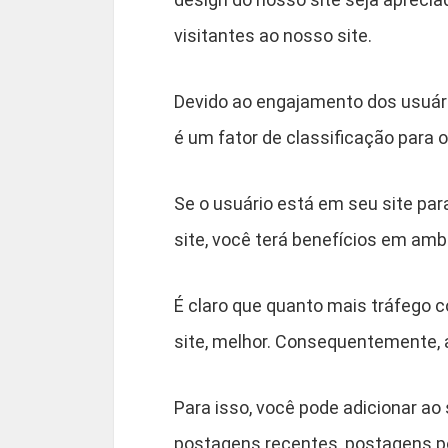
visitantes ao nosso site.
Devido ao engajamento dos usuári
é um fator de classificação para o
Se o usuário está em seu site par
site, você terá benefícios em am
É claro que quanto mais tráfego 
site, melhor. Consequentemente, 
Para isso, você pode adicionar ao 
postagens recentes, postagens po