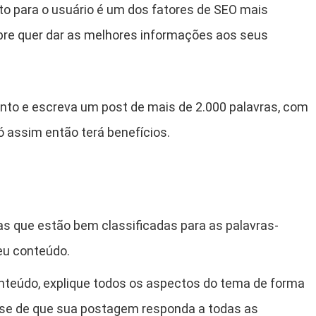
to para o usuário é um dos fatores de SEO mais
pre quer dar as melhores informações aos seus
to e escreva um post de mais de 2.000 palavras, com
ó assim então terá benefícios.
as que estão bem classificadas para as palavras-
eu conteúdo.
onteúdo, explique todos os aspectos do tema de forma
e-se de que sua postagem responda a todas as