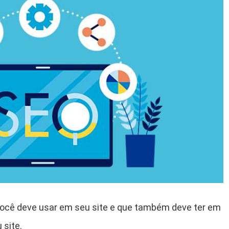
você deve usar em seu site e que também deve ter em
 site.