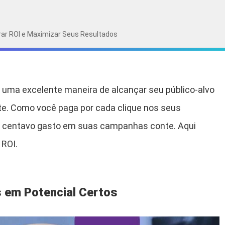
rar ROI e Maximizar Seus Resultados
é uma excelente maneira de alcançar seu público-alvo
ite. Como você paga por cada clique nos seus
ada centavo gasto em suas campanhas conte. Aqui
 ROI.
s em Potencial Certos