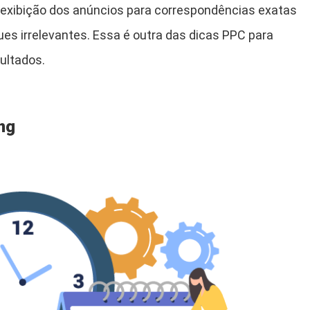
a exibição dos anúncios para correspondências exatas
ques irrelevantes. Essa é outra das dicas PPC para
ultados.
ng