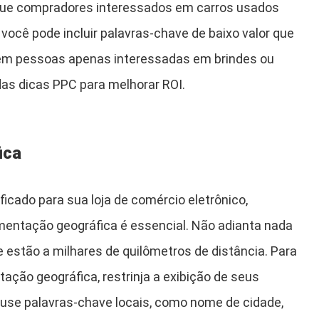
 que compradores interessados em carros usados
você pode incluir palavras-chave de baixo valor que
em pessoas apenas interessadas em brindes ou
s dicas PPC para melhorar ROI.
ica
ficado para sua loja de comércio eletrônico,
gmentação geográfica é essencial. Não adianta nada
e estão a milhares de quilômetros de distância. Para
ação geográfica, restrinja a exibição de seus
 use palavras-chave locais, como nome de cidade,