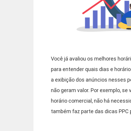
Você já avaliou os melhores horár
para entender quais dias e horári
a exibição dos anúncios nesses p
não geram valor. Por exemplo, se 
horário comercial, não há necessi
também faz parte das dicas PPC p