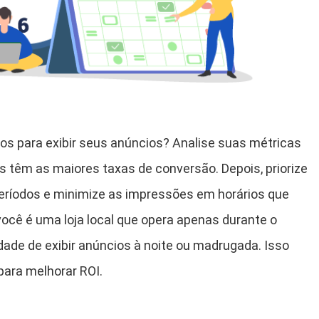
ios para exibir seus anúncios? Analise suas métricas
os têm as maiores taxas de conversão. Depois, priorize
eríodos e minimize as impressões em horários que
você é uma loja local que opera apenas durante o
dade de exibir anúncios à noite ou madrugada. Isso
ara melhorar ROI.