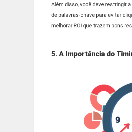
Além disso, você deve restringir 
de palavras-chave para evitar cli
melhorar ROI que trazem bons res
5.
A Importância do Timi