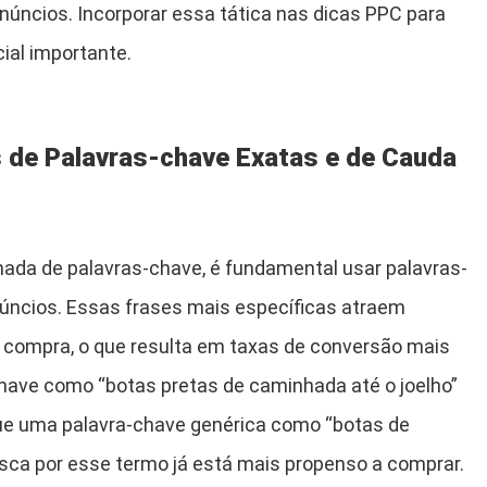
anúncios. Incorporar essa tática nas dicas PPC para
ial importante.
 de Palavras-chave Exatas e de Cauda
hada de palavras-chave, é fundamental usar palavras-
úncios. Essas frases mais específicas atraem
 compra, o que resulta em taxas de conversão mais
chave como “botas pretas de caminhada até o joelho”
que uma palavra-chave genérica como “botas de
usca por esse termo já está mais propenso a comprar.