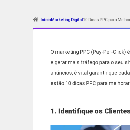
Início
Marketing Digital
10 Dicas PPC para Melho
O marketing PPC (Pay-Per-Click) 
e gerar mais tráfego para o seu s
anúncios, é vital garantir que c
estão 10 dicas PPC para melhorar
1.
Identifique os Cliente