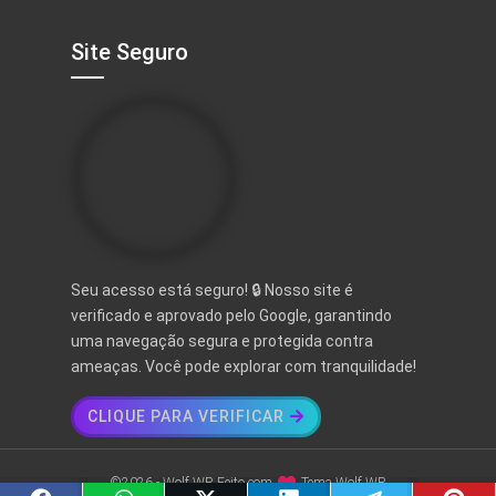
Site Seguro
Seu acesso está seguro! 🔒 Nosso site é
verificado e aprovado pelo Google, garantindo
uma navegação segura e protegida contra
ameaças. Você pode explorar com tranquilidade!
CLIQUE PARA VERIFICAR
©2026 - Wolf WP. Feito com
Tema Wolf WP.