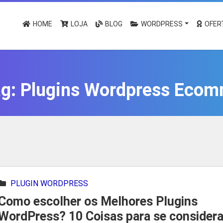
HOME
LOJA
BLOG
WORDPRESS
OFER
ag:
Plugins Wordpress Ecom
PLUGIN WORDPRESS
Como escolher os Melhores Plugins
WordPress? 10 Coisas para se considera