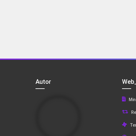
Autor
Web_
Min
Re
Te