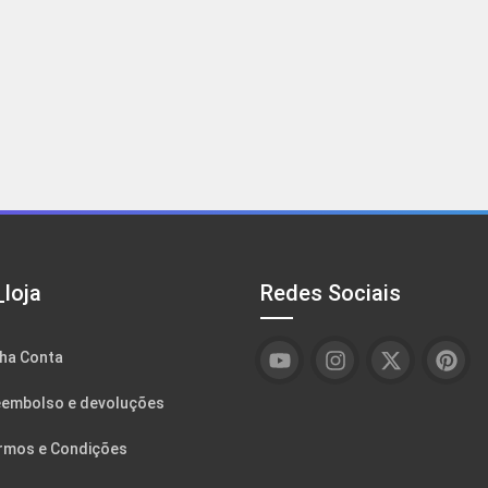
loja
Redes Sociais
ha Conta
embolso e devoluções
rmos e Condições