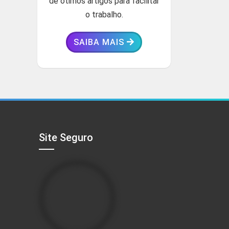
de ótimos artigos para facilitar
o trabalho.
SAIBA MAIS
Site Seguro