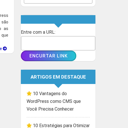
Press
 são
o as
Entre com a URL:
m que
ue
ARTIGOS EM DESTAQUE
10 Vantagens do
WordPress como CMS que
Você Precisa Conhecer
10 Estratégias para Otimizar