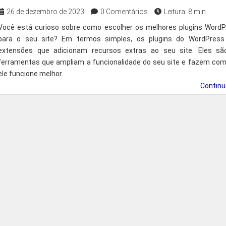
26 de dezembro de 2023
0 Comentários
Leitura: 8 min
Você está curioso sobre como escolher os melhores plugins Word
para o seu site? Em termos simples, os plugins do WordPress
extensões que adicionam recursos extras ao seu site. Eles sã
ferramentas que ampliam a funcionalidade do seu site e fazem co
ele funcione melhor.
Contin