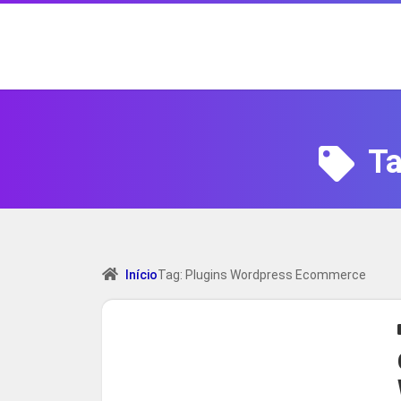
T
Início
Tag: Plugins Wordpress Ecommerce