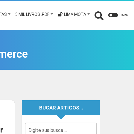
TAS
5 MIL LIVROS .PDF
LIMA MOTA
DARK
merce
BUCAR ARTIGOS…
r