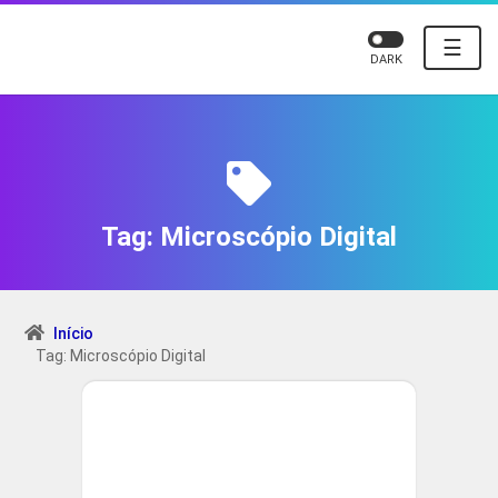
☰
DARK
Tag:
Microscópio Digital
Início
Tag: Microscópio Digital