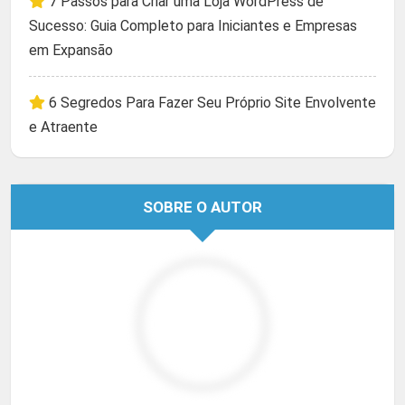
7 Passos para Criar uma Loja WordPress de
Sucesso: Guia Completo para Iniciantes e Empresas
em Expansão
6 Segredos Para Fazer Seu Próprio Site Envolvente
e Atraente
SOBRE O AUTOR