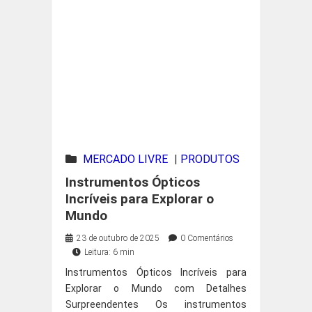
MERCADO LIVRE
|
PRODUTOS
EM DESTAQUE
Instrumentos Ópticos
Incríveis para Explorar o
Mundo
23 de outubro de 2025
0 Comentários
Leitura: 6 min
Instrumentos Ópticos Incríveis para
Explorar o Mundo com Detalhes
Surpreendentes Os instrumentos