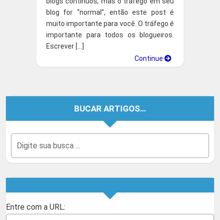
blogs contínuos, mas o tráfego em seu
blog for “normal”, então este post é
muito importante para você. O tráfego é
importante para todos os blogueiros.
Escrever […]
Continue
BUCAR ARTIGOS…
Entre com a URL: