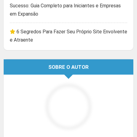
Sucesso: Guia Completo para Iniciantes e Empresas
em Expansão
6 Segredos Para Fazer Seu Próprio Site Envolvente
e Atraente
SOBRE O AUTOR