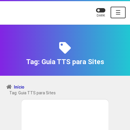
☰
DARK
Tag:
Guia TTS para Sites
Início
Tag: Guia TTS para Sites