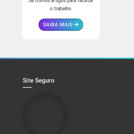
de ótimos artigos para facilitar
o trabalho.
SAIBA MAIS
Site Seguro