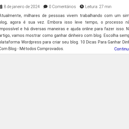
8 de janeiro de 2024
0 Comentários
Leitura: 27 min
Atualmente, milhares de pessoas vivem trabalhando com um sim
blog, agora é sua vez. Embora isso leve tempo, o processo n
impossível e há diversas maneiras e ajuda online para fazer isso. 
artigo, vamos mostrar como ganhar dinheiro com blog. Escolha sem
plataforma Wordpress para criar seu blog. 10 Dicas Para Ganhar Din
Com Blog - Métodos Comprovados.
Contin