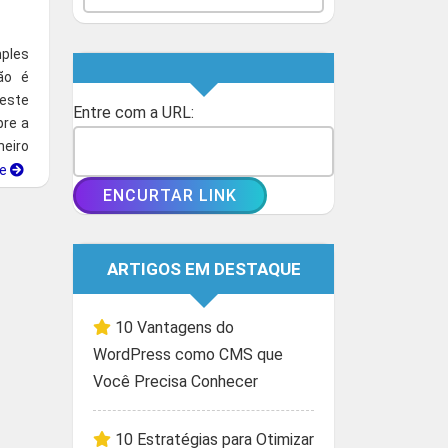
ples
ão é
Neste
Entre com a URL:
pre a
heiro
ue
ARTIGOS EM DESTAQUE
10 Vantagens do
WordPress como CMS que
Você Precisa Conhecer
10 Estratégias para Otimizar