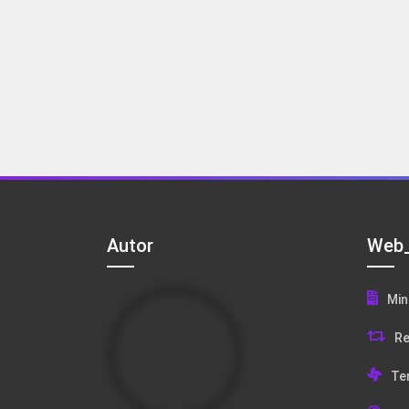
Autor
Web_
Min
Re
Te