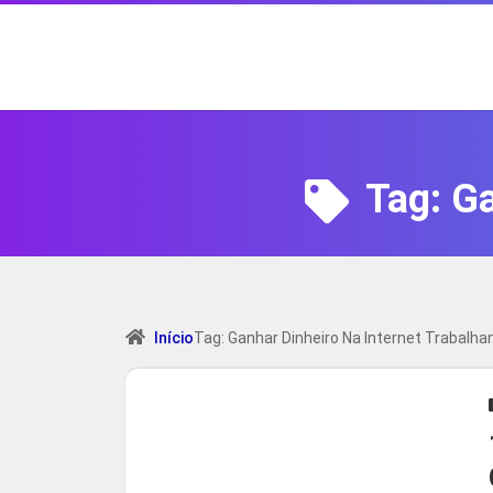
Tag:
Ga
Início
Tag: Ganhar Dinheiro Na Internet Trabalha