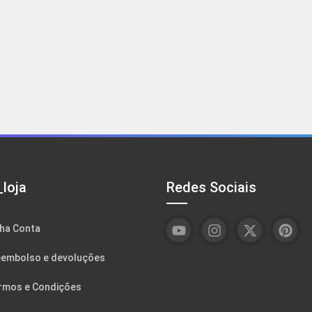
loja
Redes Sociais
ha Conta
embolso e devoluções
rmos e Condições