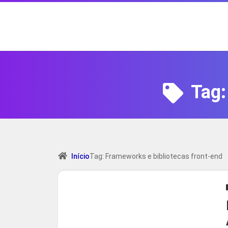
Tag
Início
Tag: Frameworks e bibliotecas front-end