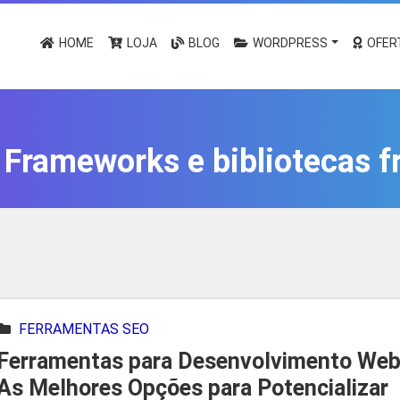
HOME
LOJA
BLOG
WORDPRESS
OFER
:
Frameworks e bibliotecas f
FERRAMENTAS SEO
Ferramentas para Desenvolvimento Web
As Melhores Opções para Potencializar