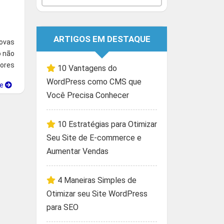
ARTIGOS EM DESTAQUE
ovas
o não
ores
10 Vantagens do
WordPress como CMS que
ue
Você Precisa Conhecer
10 Estratégias para Otimizar
Seu Site de E-commerce e
Aumentar Vendas
4 Maneiras Simples de
Otimizar seu Site WordPress
para SEO