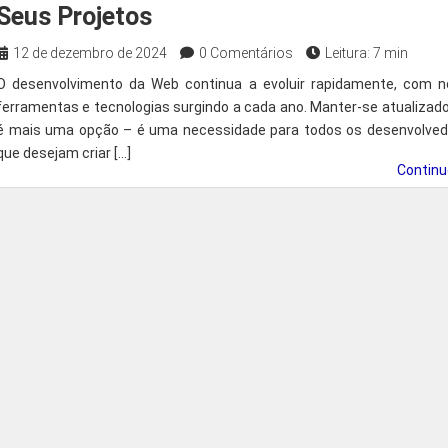
Seus Projetos
12 de dezembro de 2024
0 Comentários
Leitura: 7 min
O desenvolvimento da Web continua a evoluir rapidamente, com n
ferramentas e tecnologias surgindo a cada ano. Manter-se atualizad
é mais uma opção – é uma necessidade para todos os desenvolved
que desejam criar […]
Contin