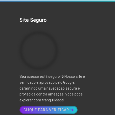
Site Seguro
Seu acesso está seguro! 🔒 Nosso site é
verificado e aprovado pelo Google,
garantindo uma navegação segura e
protegida contra ameaças. Você pode
explorar com tranquilidade!
CLIQUE PARA VERIFICAR