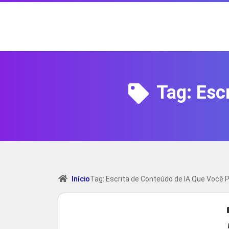
Tag:
Esc
Início
Tag: Escrita de Conteúdo de IA Que Você 