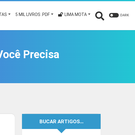
TAS
5 MIL LIVROS .PDF
LIMA MOTA
DARK
Você Precisa
BUCAR ARTIGOS…