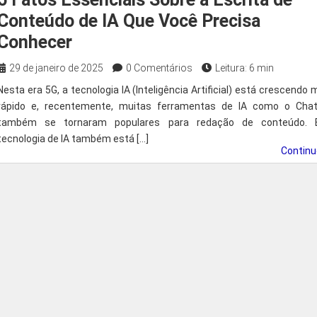
Conteúdo de IA Que Você Precisa
Conhecer
29 de janeiro de 2025
0 Comentários
Leitura: 6 min
Nesta era 5G, a tecnologia IA (Inteligência Artificial) está crescendo 
rápido e, recentemente, muitas ferramentas de IA como o Cha
também se tornaram populares para redação de conteúdo. 
tecnologia de IA também está […]
Contin