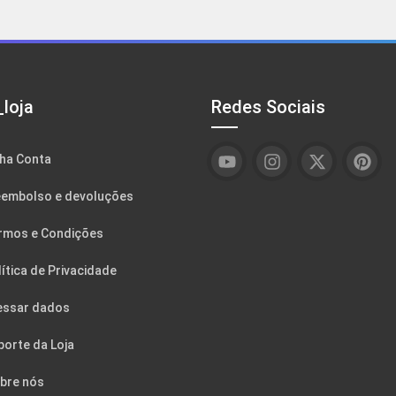
loja
Redes Sociais
ha Conta
embolso e devoluções
rmos e Condições
ítica de Privacidade
essar dados
porte da Loja
bre nós