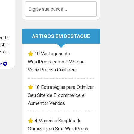
ARTIGOS EM DESTAQUE
muito
tGPT
Essa
10 Vantagens do
WordPress como CMS que
ue
Você Precisa Conhecer
10 Estratégias para Otimizar
Seu Site de E-commerce e
Aumentar Vendas
4 Maneiras Simples de
Otimizar seu Site WordPress