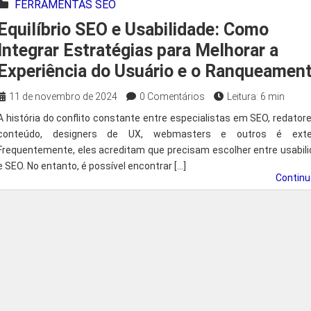
FERRAMENTAS SEO
Equilíbrio SEO e Usabilidade: Como
Integrar Estratégias para Melhorar a
Experiência do Usuário e o Ranqueamen
11 de novembro de 2024
0 Comentários
Leitura: 6 min
A história do conflito constante entre especialistas em SEO, redator
conteúdo, designers de UX, webmasters e outros é exte
Frequentemente, eles acreditam que precisam escolher entre usabil
e SEO. No entanto, é possível encontrar […]
Contin