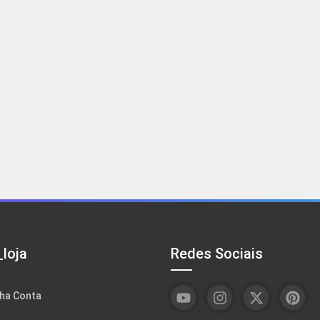
loja
Redes Sociais
ha Conta