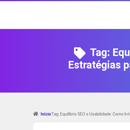
Tag:
Equ
Estratégias p
Início
Tag: Equilíbrio SEO e Usabilidade: Como I