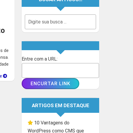
to
es de
nsa.
Entre com a URL:
idade
ue
ARTIGOS EM DESTAQUE
10 Vantagens do
WordPress como CMS que