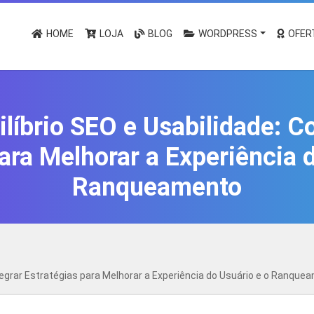
HOME
LOJA
BLOG
WORDPRESS
OFER
ilíbrio SEO e Usabilidade: C
ara Melhorar a Experiência 
Ranqueamento
ntegrar Estratégias para Melhorar a Experiência do Usuário e o Ranque