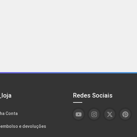
loja
Redes Sociais
ha Conta
embolso e devoluções