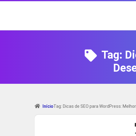
Tag:
Di
Dese
Início
Tag: Dicas de SEO para WordPress: Melho