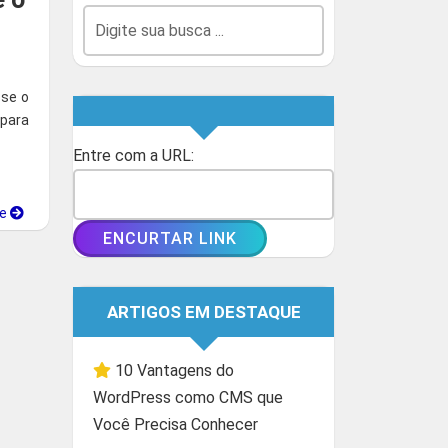
 se o
 para
Entre com a URL:
ue
ARTIGOS EM DESTAQUE
10 Vantagens do
WordPress como CMS que
Você Precisa Conhecer