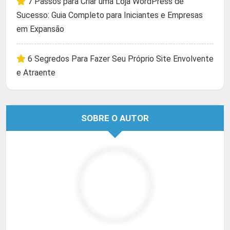
7 Passos para Criar uma Loja WordPress de
Sucesso: Guia Completo para Iniciantes e Empresas
em Expansão
6 Segredos Para Fazer Seu Próprio Site Envolvente
e Atraente
SOBRE O AUTOR