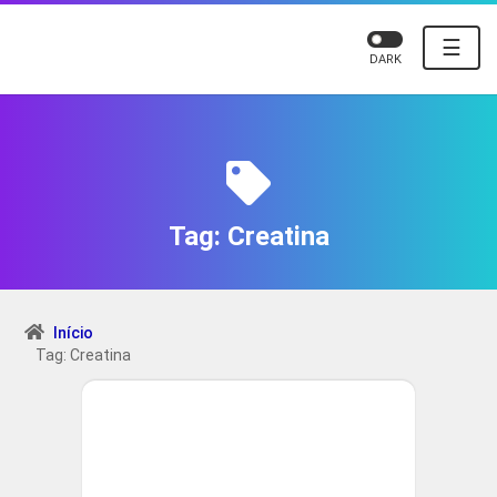
☰
DARK
Tag:
Creatina
Início
Tag: Creatina