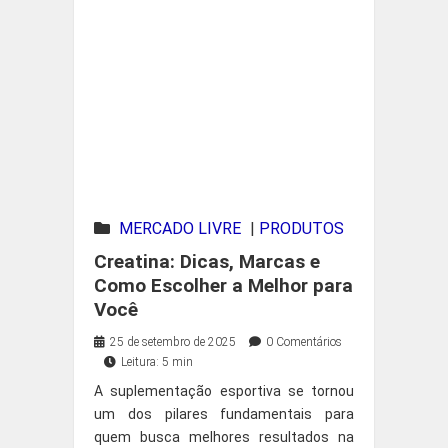
MERCADO LIVRE
|
PRODUTOS
EM DESTAQUE
Creatina: Dicas, Marcas e
Como Escolher a Melhor para
Você
25 de setembro de 2025
0 Comentários
Leitura: 5 min
A suplementação esportiva se tornou
um dos pilares fundamentais para
quem busca melhores resultados na