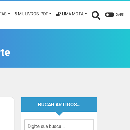
TAS
5 MIL LIVROS .PDF
LIMA MOTA
DARK
te
BUCAR ARTIGOS…