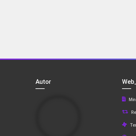
Autor
Web_
Min
Re
Te