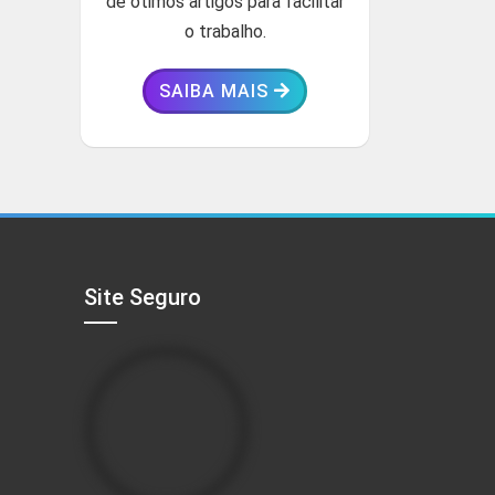
de ótimos artigos para facilitar
o trabalho.
SAIBA MAIS
Site Seguro