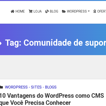
HOME
LOJA
BLOG
WORDPRESS
OFER
Tag:
Comunidade de supor
WORDPRESS - SITES - BLOGS
10 Vantagens do WordPress como CMS
que Você Precisa Conhecer