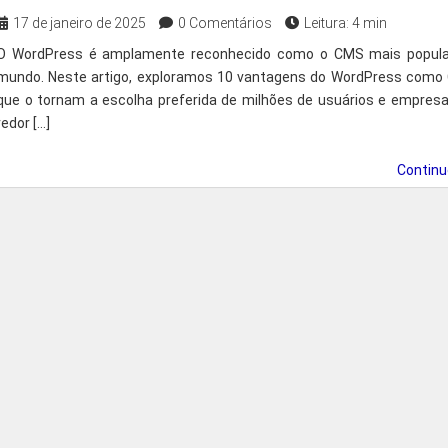
17 de janeiro de 2025
0 Comentários
Leitura: 4 min
O WordPress é amplamente reconhecido como o CMS mais popula
mundo. Neste artigo, exploramos 10 vantagens do WordPress como
que o tornam a escolha preferida de milhões de usuários e empres
redor […]
Contin