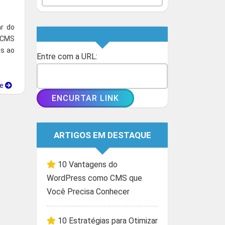
r do
 CMS
as ao
Entre com a URL:
ue
ARTIGOS EM DESTAQUE
10 Vantagens do
WordPress como CMS que
Você Precisa Conhecer
10 Estratégias para Otimizar