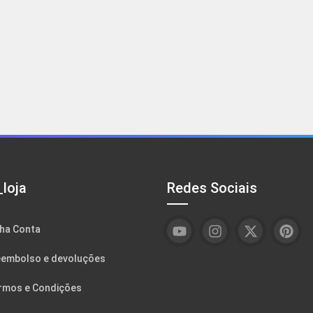
loja
Redes Sociais
ha Conta
embolso e devoluções
rmos e Condições