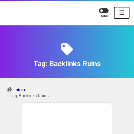
☰
DARK
Tag:
Backlinks Ruins
Início
Tag: Backlinks Ruins