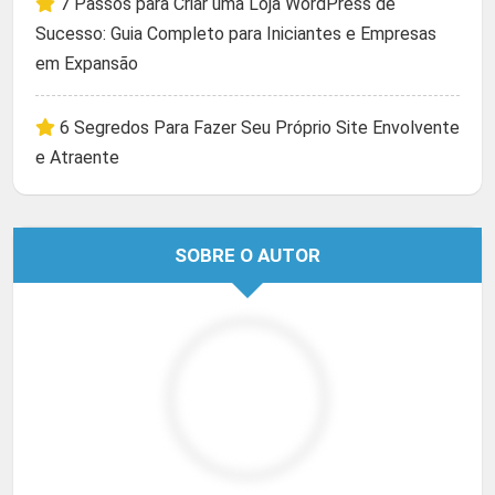
7 Passos para Criar uma Loja WordPress de
Sucesso: Guia Completo para Iniciantes e Empresas
em Expansão
6 Segredos Para Fazer Seu Próprio Site Envolvente
e Atraente
SOBRE O AUTOR