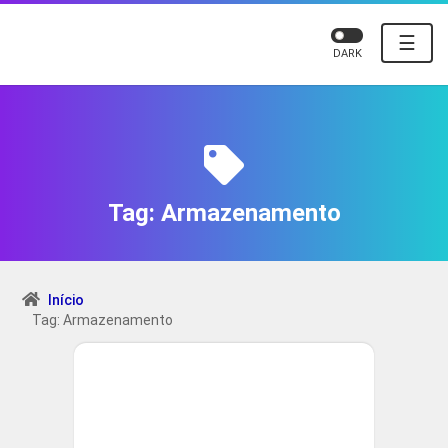
☰
DARK
Tag:
Armazenamento
Início
Tag: Armazenamento