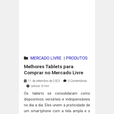
MERCADO LIVRE
|
PRODUTOS
EM DESTAQUE
Melhores Tablets para
Comprar no Mercado Livre
11 de setembro de 2025
0 Comentários
Leitura: 6 min
Os tablets se consolidaram como
dispositivos versáteis e indispensáveis
no dia a dia. Eles unem a praticidade de
um smartphone com a tela ampla e o