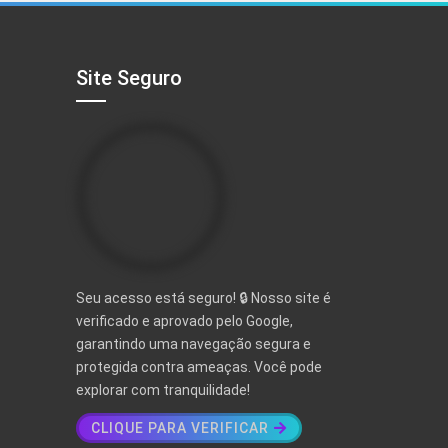
Site Seguro
Seu acesso está seguro! 🔒 Nosso site é
verificado e aprovado pelo Google,
garantindo uma navegação segura e
protegida contra ameaças. Você pode
explorar com tranquilidade!
CLIQUE PARA VERIFICAR