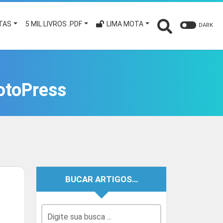
TAS
5 MIL LIVROS .PDF
LIMA MOTA
DARK
otoPress
BUCAR ARTIGOS…