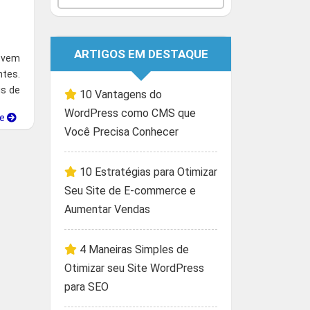
ARTIGOS EM DESTAQUE
evem
ntes.
is de
10 Vantagens do
WordPress como CMS que
ue
Você Precisa Conhecer
10 Estratégias para Otimizar
Seu Site de E-commerce e
Aumentar Vendas
4 Maneiras Simples de
Otimizar seu Site WordPress
para SEO