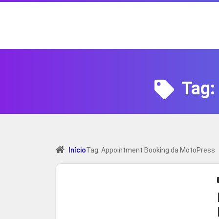
Tag
Início
Tag: Appointment Booking da MotoPress