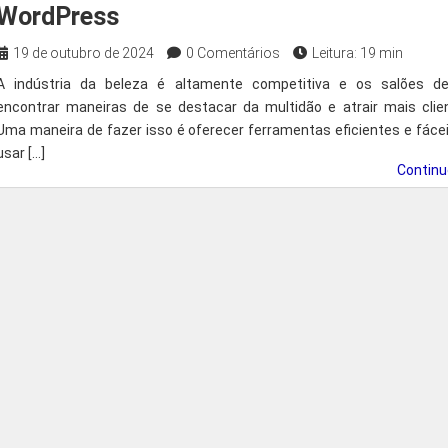
WordPress
19 de outubro de 2024
0 Comentários
Leitura: 19 min
A indústria da beleza é altamente competitiva e os salões d
encontrar maneiras de se destacar da multidão e atrair mais clie
Uma maneira de fazer isso é oferecer ferramentas eficientes e fáce
usar […]
Contin