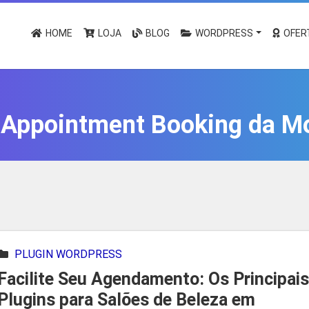
HOME
LOJA
BLOG
WORDPRESS
OFER
:
Appointment Booking da M
PLUGIN WORDPRESS
Facilite Seu Agendamento: Os Principais
Plugins para Salões de Beleza em