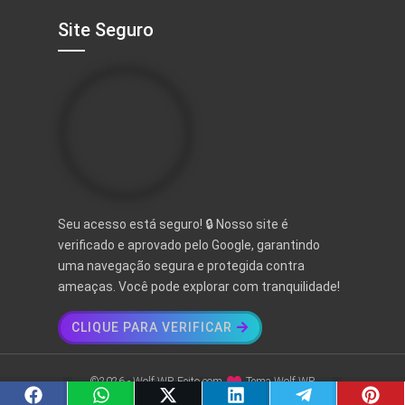
Site Seguro
Seu acesso está seguro! 🔒 Nosso site é
verificado e aprovado pelo Google, garantindo
uma navegação segura e protegida contra
ameaças. Você pode explorar com tranquilidade!
CLIQUE PARA VERIFICAR
©2026 - Wolf WP. Feito com
Tema Wolf WP.