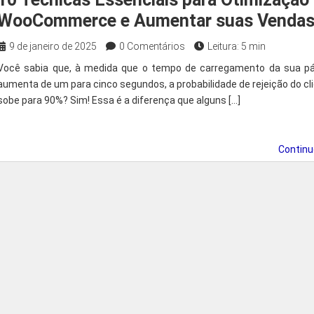
WooCommerce e Aumentar suas Venda
9 de janeiro de 2025
0 Comentários
Leitura: 5 min
Você sabia que, à medida que o tempo de carregamento da sua pá
aumenta de um para cinco segundos, a probabilidade de rejeição do cl
sobe para 90%? Sim! Essa é a diferença que alguns […]
Contin