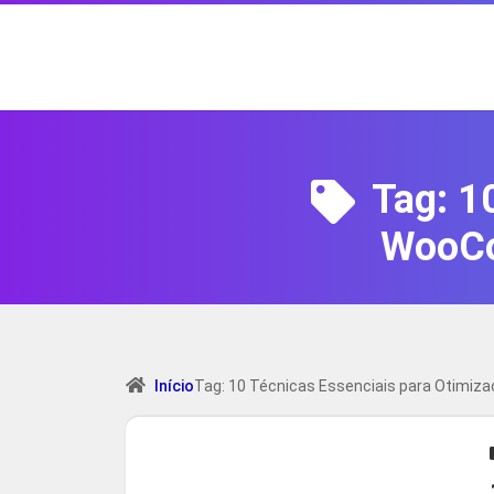
Tag:
1
WooCo
Início
Tag: 10 Técnicas Essenciais para Otim