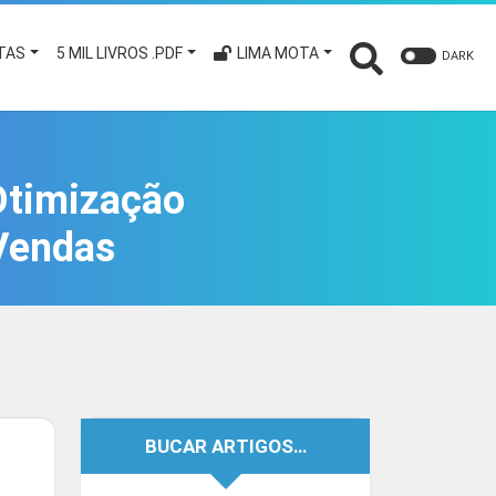
TAS
5 MIL LIVROS .PDF
LIMA MOTA
DARK
Otimização
Vendas
BUCAR ARTIGOS…