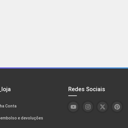
loja
Redes Sociais
ha Conta
embolso e devoluções