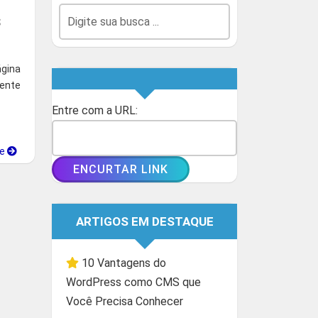
s
gina
iente
Entre com a URL:
ue
ARTIGOS EM DESTAQUE
10 Vantagens do
WordPress como CMS que
Você Precisa Conhecer