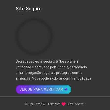
Site Seguro
Seu acesso está seguro! 🔒 Nosso site é
verificado e aprovado pelo Google, garantindo
uma navegação segura e protegida contra
ameaças. Você pode explorar com tranquilidade!
CLIQUE PARA VERIFICAR
©2026 - Wolf WP. Feito com
Tema Wolf WP.