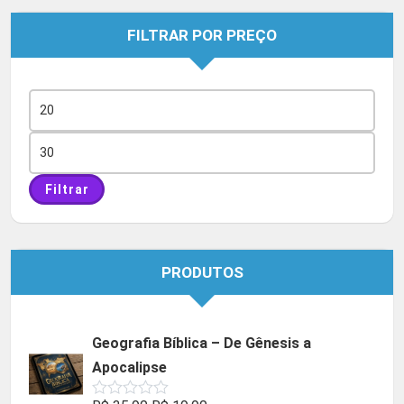
FILTRAR POR PREÇO
Preço
mínimo
Preço
máximo
Filtrar
PRODUTOS
Geografia Bíblica – De Gênesis a
Apocalipse