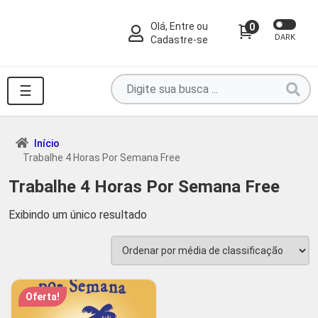
Olá, Entre ou
0
DARK
Cadastre-se
Pesquise
☰
por
produtos
aqui
Início
Trabalhe 4 Horas Por Semana Free
...
Trabalhe 4 Horas Por Semana Free
Exibindo um único resultado
Oferta!