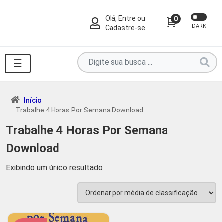
Olá, Entre ou
0
DARK
Cadastre-se
Pesquise
☰
por
produtos
aqui
Início
Trabalhe 4 Horas Por Semana Download
...
Trabalhe 4 Horas Por Semana
Download
Exibindo um único resultado