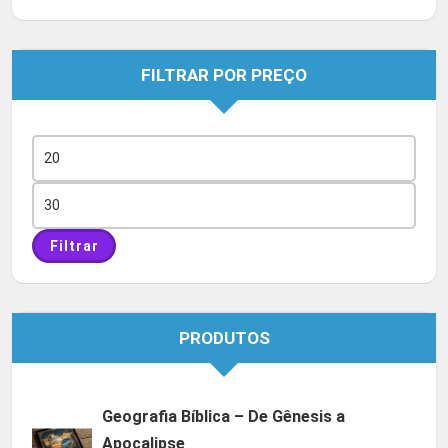
FILTRAR POR PREÇO
Preço
mínimo
Preço
máximo
Filtrar
PRODUTOS
Geografia Bíblica – De Gênesis a
Apocalipse