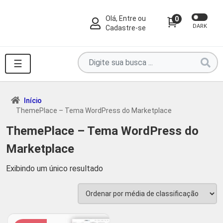
Olá, Entre ou
0
DARK
Cadastre-se
Pesquise
☰
por
produtos
aqui
Início
ThemePlace – Tema WordPress do Marketplace
...
ThemePlace – Tema WordPress do
Marketplace
Exibindo um único resultado