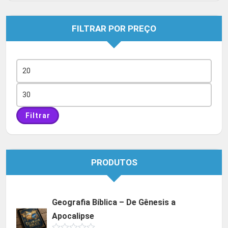
FILTRAR POR PREÇO
Preço
mínimo
Preço
máximo
Filtrar
PRODUTOS
Geografia Bíblica – De Gênesis a
Apocalipse