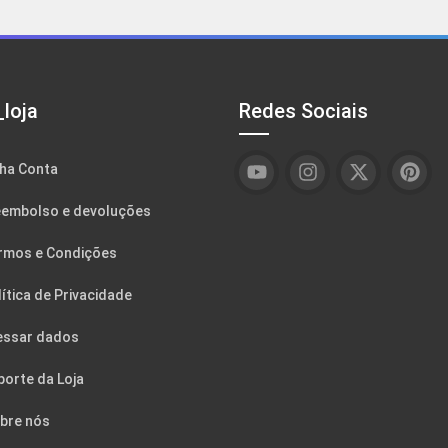
loja
Redes Sociais
ha Conta
embolso e devoluções
rmos e Condições
ítica de Privacidade
essar dados
porte da Loja
bre nós