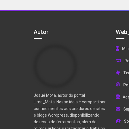
Autor
Web_
Min
Re
Te
Pol
Josué Mota, autor do portal
Ac
Lima_Mota. Nossa ideia é compartilhar
conhecimentos aos criadores de sites
Su
e blogs Wordpress, disponibilizando
So
dezenas de ferramentas, além de
ótimos artigos para facilitar o trabalho.