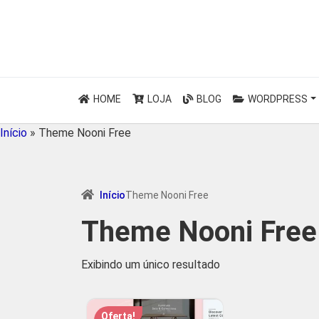
HOME
LOJA
BLOG
WORDPRESS
Início
»
Theme Nooni Free
Início
Theme Nooni Free
Theme Nooni Free
Exibindo um único resultado
Oferta!