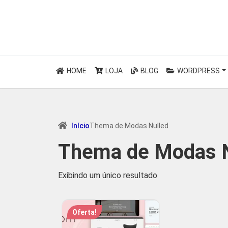
HOME
LOJA
BLOG
WORDPRESS
Início
Thema de Modas Nulled
Thema de Modas N
Exibindo um único resultado
Oferta!