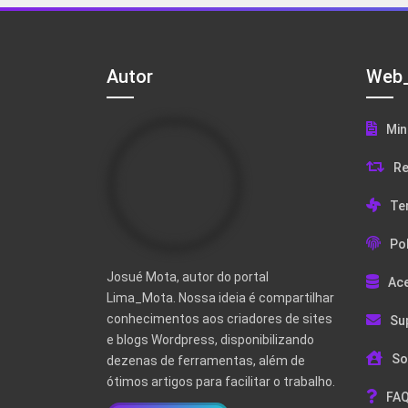
Autor
Web_
Min
Re
Te
Pol
Josué Mota, autor do portal
Ac
Lima_Mota. Nossa ideia é compartilhar
conhecimentos aos criadores de sites
Su
e blogs Wordpress, disponibilizando
So
dezenas de ferramentas, além de
ótimos artigos para facilitar o trabalho.
FAQ