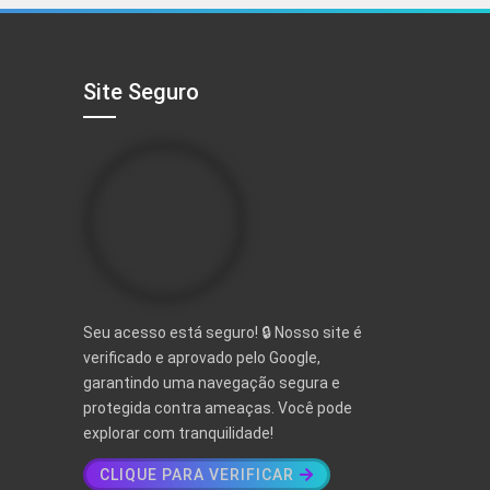
R$ 497,00.
R$ 97,00.
Site Seguro
Seu acesso está seguro! 🔒 Nosso site é
verificado e aprovado pelo Google,
garantindo uma navegação segura e
protegida contra ameaças. Você pode
explorar com tranquilidade!
CLIQUE PARA VERIFICAR