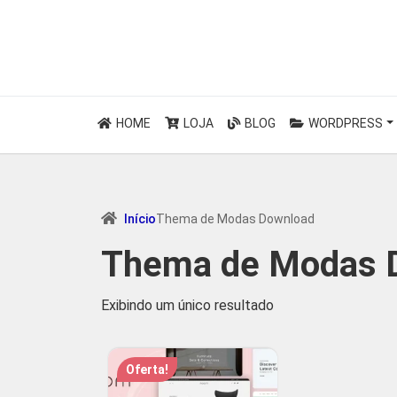
HOME
LOJA
BLOG
WORDPRESS
Início
Thema de Modas Download
Thema de Modas 
Exibindo um único resultado
Oferta!