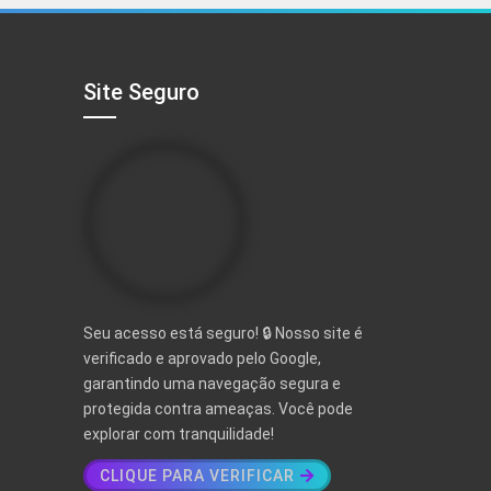
R$ 497,00.
R$ 97,00.
Site Seguro
Seu acesso está seguro! 🔒 Nosso site é
verificado e aprovado pelo Google,
garantindo uma navegação segura e
protegida contra ameaças. Você pode
explorar com tranquilidade!
CLIQUE PARA VERIFICAR