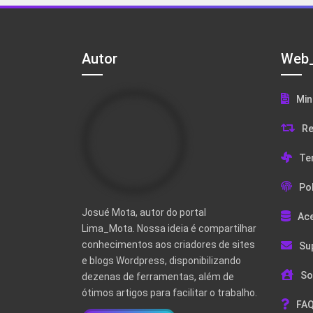
Autor
Web_
Min
Re
Te
Pol
Josué Mota, autor do portal
Ac
Lima_Mota. Nossa ideia é compartilhar
conhecimentos aos criadores de sites
Su
e blogs Wordpress, disponibilizando
So
dezenas de ferramentas, além de
ótimos artigos para facilitar o trabalho.
FAQ