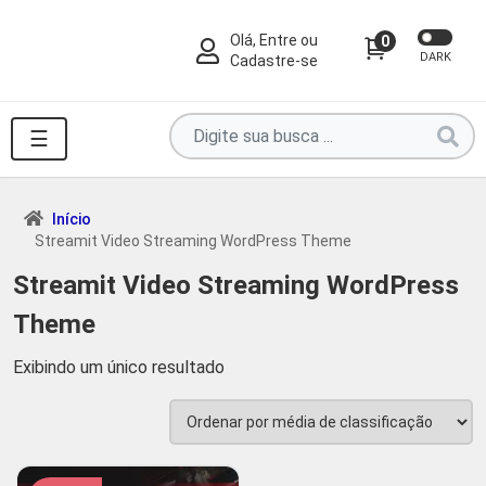
Olá, Entre ou
0
DARK
Cadastre-se
Pesquise
☰
por
produtos
aqui
Início
Streamit Video Streaming WordPress Theme
...
Streamit Video Streaming WordPress
Theme
Exibindo um único resultado