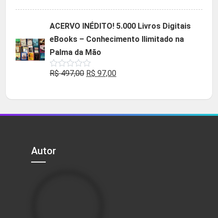
5.00
de 5
preço
preço
original
atual
ACERVO INÉDITO! 5.000 Livros Digitais
era:
é:
eBooks – Conhecimento Ilimitado na
R$ 49,90.
R$ 29,90.
Palma da Mão
O
O
R$
497,00
R$
97,00
Avaliação
0
preço
preço
de
5
original
atual
era:
é:
R$ 497,00.
R$ 97,00.
Autor