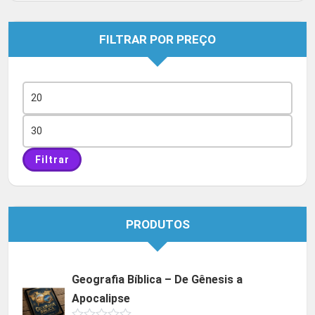
FILTRAR POR PREÇO
Preço
mínimo
Preço
máximo
Filtrar
PRODUTOS
Geografia Bíblica – De Gênesis a
Apocalipse