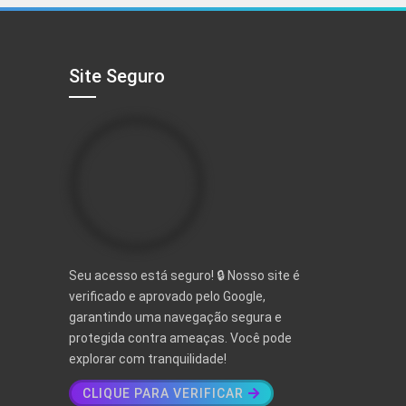
R$ 497,00.
R$ 97,00.
Site Seguro
Seu acesso está seguro! 🔒 Nosso site é
verificado e aprovado pelo Google,
garantindo uma navegação segura e
protegida contra ameaças. Você pode
explorar com tranquilidade!
CLIQUE PARA VERIFICAR