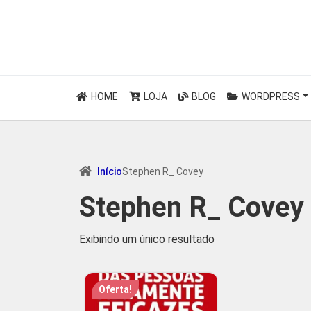
HOME
LOJA
BLOG
WORDPRESS
Início
Stephen R_ Covey
Stephen R_ Covey
Exibindo um único resultado
Oferta!