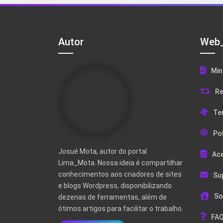
Autor
Web_
Min
Re
Te
Pol
Josué Mota, autor do portal
Ac
Lima_Mota. Nossa ideia é compartilhar
conhecimentos aos criadores de sites
Su
e blogs Wordpress, disponibilizando
So
dezenas de ferramentas, além de
ótimos artigos para facilitar o trabalho.
FAQ