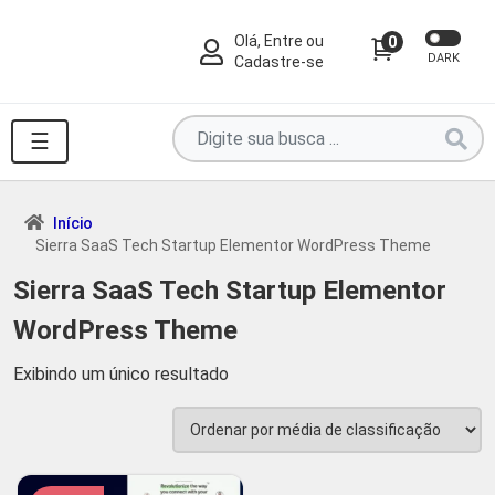
Olá, Entre ou
0
DARK
Cadastre-se
Pesquise
☰
por
produtos
aqui
Início
Sierra SaaS Tech Startup Elementor WordPress Theme
...
Sierra SaaS Tech Startup Elementor
WordPress Theme
Exibindo um único resultado