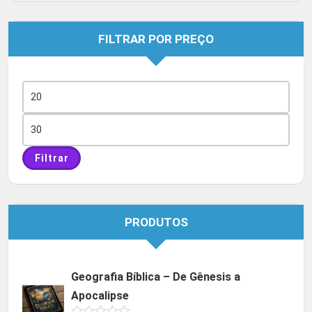
FILTRAR POR PREÇO
Preço
mínimo
Preço
máximo
Filtrar
PRODUTOS
Geografia Bíblica – De Gênesis a
Apocalipse