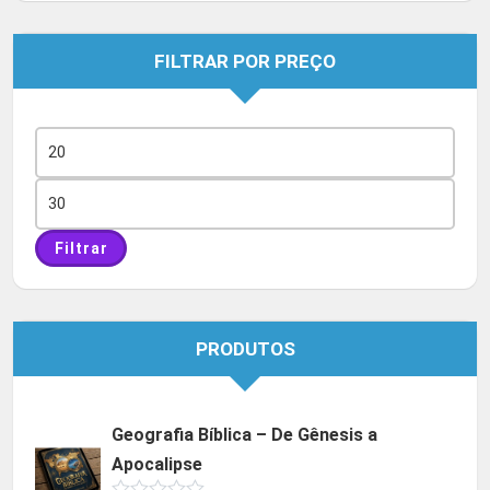
FILTRAR POR PREÇO
Preço
mínimo
Preço
máximo
Filtrar
PRODUTOS
Geografia Bíblica – De Gênesis a
Apocalipse