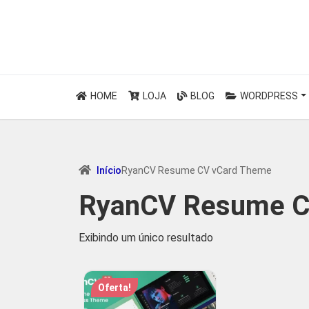
HOME
LOJA
BLOG
WORDPRESS
Início
RyanCV Resume CV vCard Theme
RyanCV Resume C
Exibindo um único resultado
Oferta!