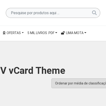
Pesquise
por
produtos
aqui
OFERTAS
5 MIL LIVROS .PDF
LIMA MOTA
...
V vCard Theme