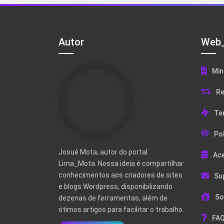
Autor
Web_
Min
Re
Te
Pol
Josué Mota, autor do portal
Ac
Lima_Mota. Nossa ideia é compartilhar
conhecimentos aos criadores de sites
Su
e blogs Wordpress, disponibilizando
So
dezenas de ferramentas, além de
ótimos artigos para facilitar o trabalho.
FAQ