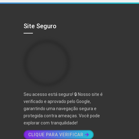
R$ 497,00.
R$ 97,00.
Site Seguro
Seu acesso está seguro! 🔒 Nosso site é
verificado e aprovado pelo Google,
garantindo uma navegação segura e
protegida contra ameaças. Você pode
explorar com tranquilidade!
CLIQUE PARA VERIFICAR