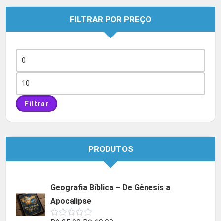
FILTRAR POR PREÇO
Preço
mínimo
Preço
máximo
Filtrar
PRODUTOS
Geografia Bíblica – De Gênesis a
Apocalipse