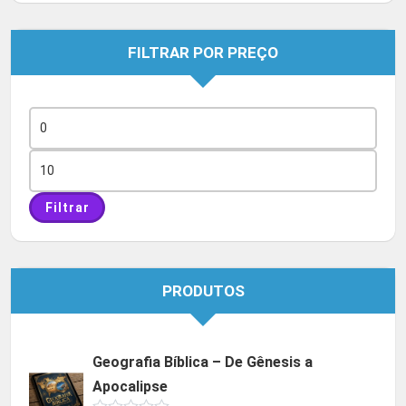
FILTRAR POR PREÇO
Preço
mínimo
Preço
máximo
Filtrar
PRODUTOS
Geografia Bíblica – De Gênesis a
Apocalipse