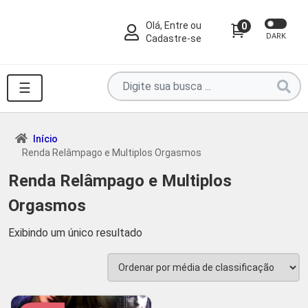
Olá, Entre ou
0
DARK
Cadastre-se
Pesquise
☰
por
produtos
aqui
Início
Renda Relâmpago e Multiplos Orgasmos
...
Renda Relâmpago e Multiplos
Orgasmos
Exibindo um único resultado