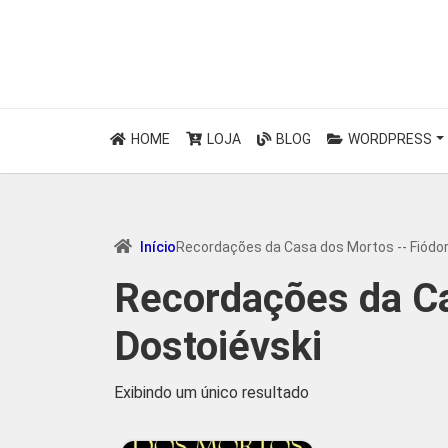
HOME
LOJA
BLOG
WORDPRESS
Início
Recordações da Casa dos Mortos -- Fiódor
Recordações da Ca
Dostoiévski
Exibindo um único resultado