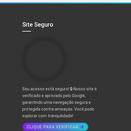
R$ 497,00.
R$ 97,00.
Site Seguro
Seu acesso está seguro! 🔒 Nosso site é
verificado e aprovado pelo Google,
garantindo uma navegação segura e
protegida contra ameaças. Você pode
explorar com tranquilidade!
CLIQUE PARA VERIFICAR