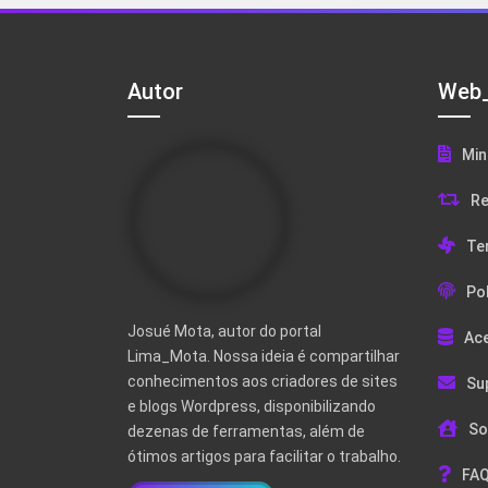
Autor
Web_
Min
Re
Te
Pol
Josué Mota, autor do portal
Ac
Lima_Mota. Nossa ideia é compartilhar
conhecimentos aos criadores de sites
Su
e blogs Wordpress, disponibilizando
So
dezenas de ferramentas, além de
ótimos artigos para facilitar o trabalho.
FAQ