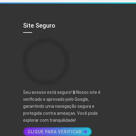
R$ 497,00.
R$ 97,00.
Site Seguro
Seu acesso está seguro! 🔒 Nosso site é
verificado e aprovado pelo Google,
garantindo uma navegação segura e
protegida contra ameaças. Você pode
explorar com tranquilidade!
CLIQUE PARA VERIFICAR