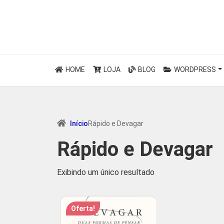
HOME
LOJA
BLOG
WORDPRESS
Início
Rápido e Devagar
Rápido e Devagar
Exibindo um único resultado
Oferta!