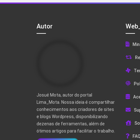
Autor
Web_
Min
Re
Te
Pol
Josué Mota, autor do portal
Ac
Lima_Mota. Nossa ideia é compartilhar
conhecimentos aos criadores de sites
Su
e blogs Wordpress, disponibilizando
So
dezenas de ferramentas, além de
ótimos artigos para facilitar o trabalho.
FAQ