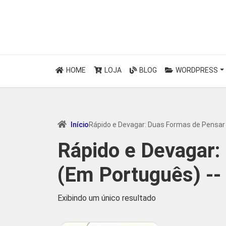
HOME
LOJA
BLOG
WORDPRESS
Início
Rápido e Devagar: Duas Formas de Pensar
Rápido e Devagar:
(Em Português) --
Exibindo um único resultado