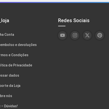
loja
Redes Sociais
ha Conta
embolso e devoluções
rmos e Condições
ítica de Privacidade
essar dados
porte da Loja
bre nós
 – Dúvidas!