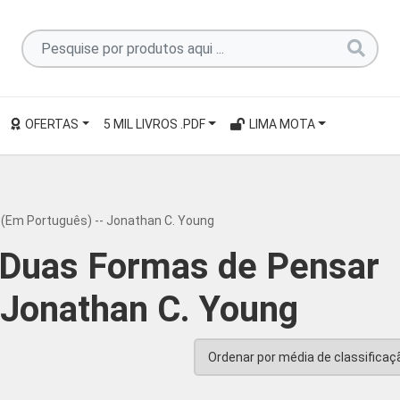
Pesquise
por
produtos
aqui
OFERTAS
5 MIL LIVROS .PDF
LIMA MOTA
...
 (Em Português) -- Jonathan C. Young
 Duas Formas de Pensar
 Jonathan C. Young