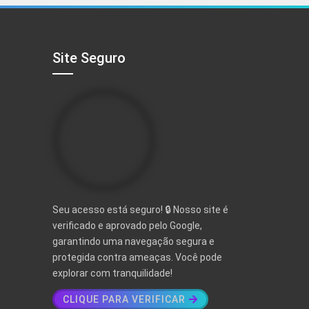
R$ 497,00.
R$ 97,00.
Site Seguro
Seu acesso está seguro! 🔒 Nosso site é
verificado e aprovado pelo Google,
garantindo uma navegação segura e
protegida contra ameaças. Você pode
explorar com tranquilidade!
CLIQUE PARA VERIFICAR