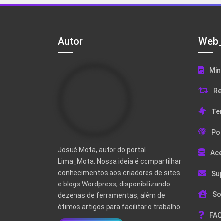
Autor
Web_
Min
Re
Te
Pol
Josué Mota, autor do portal
Ac
Lima_Mota. Nossa ideia é compartilhar
conhecimentos aos criadores de sites
Su
e blogs Wordpress, disponibilizando
So
dezenas de ferramentas, além de
ótimos artigos para facilitar o trabalho.
FAQ