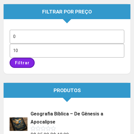
FILTRAR POR PREÇO
Preço
mínimo
Preço
máximo
Filtrar
PRODUTOS
Geografia Bíblica – De Gênesis a
Apocalipse