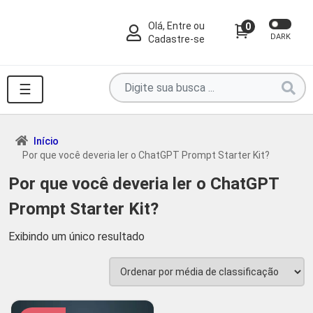
Olá, Entre ou
0
DARK
Cadastre-se
Pesquise
☰
por
produtos
aqui
Início
Por que você deveria ler o ChatGPT Prompt Starter Kit?
...
Por que você deveria ler o ChatGPT
Prompt Starter Kit?
Exibindo um único resultado