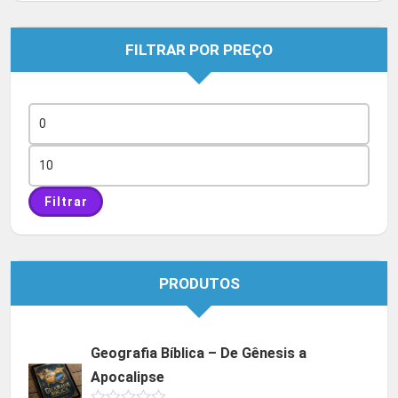
FILTRAR POR PREÇO
Preço
mínimo
Preço
máximo
Filtrar
PRODUTOS
Geografia Bíblica – De Gênesis a
Apocalipse