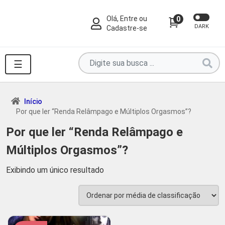
Olá, Entre ou
0
DARK
Cadastre-se
Pesquise
☰
por
produtos
aqui
Início
Por que ler “Renda Relâmpago e Múltiplos Orgasmos”?
...
Por que ler “Renda Relâmpago e
Múltiplos Orgasmos”?
Exibindo um único resultado