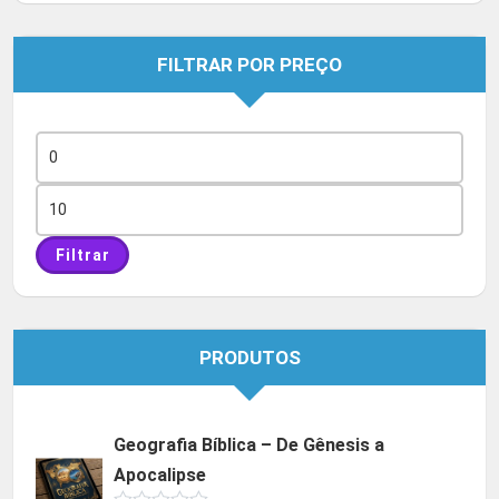
FILTRAR POR PREÇO
Preço
mínimo
Preço
máximo
Filtrar
PRODUTOS
Geografia Bíblica – De Gênesis a
Apocalipse